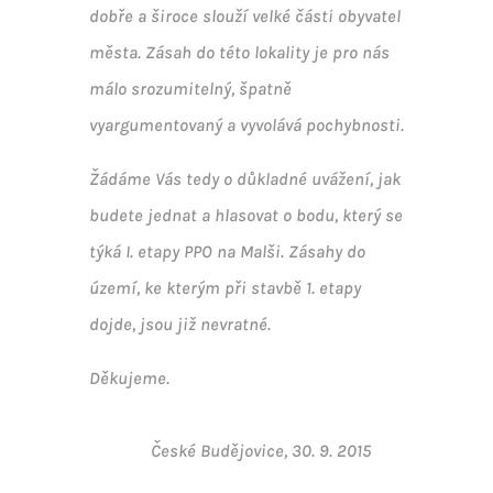
dobře a široce slouží velké části obyvatel
města. Zásah do této lokality je pro nás
málo srozumitelný, špatně
vyargumentovaný a vyvolává pochybnosti.
Žádáme Vás tedy o důkladné uvážení, jak
budete jednat a hlasovat o bodu, který se
týká I. etapy PPO na Malši. Zásahy do
území, ke kterým při stavbě 1. etapy
dojde, jsou již nevratné.
Děkujeme.
České Budějovice, 30. 9. 2015