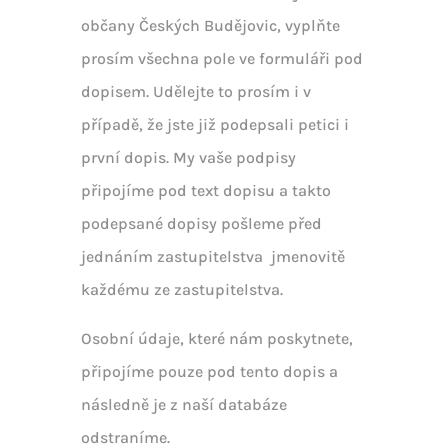
občany Českých Budějovic, vyplňte
prosím všechna pole ve formuláři pod
dopisem. Udělejte to prosím i v
případě, že jste již podepsali petici i
první dopis. My vaše podpisy
připojíme pod text dopisu a takto
podepsané dopisy pošleme před
jednáním zastupitelstva jmenovitě
každému ze zastupitelstva.
Osobní údaje, které nám poskytnete,
připojíme pouze pod tento dopis a
následně je z naší databáze
odstraníme.