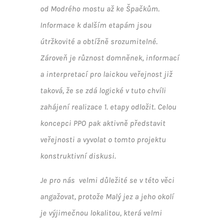
od Modrého mostu až ke Špačkům.
Informace k dalším etapám jsou
útržkovité a obtížně srozumitelné.
Zároveň je různost domněnek, informací
a interpretací pro laickou veřejnost již
taková, že se zdá logické v tuto chvíli
zahájení realizace 1. etapy odložit. Celou
koncepci PPO pak aktivně představit
veřejnosti a vyvolat o tomto projektu
konstruktivní diskusi.
Je pro nás velmi důležité se v této věci
angažovat, protože Malý jez a jeho okolí
je výjimečnou lokalitou, která velmi