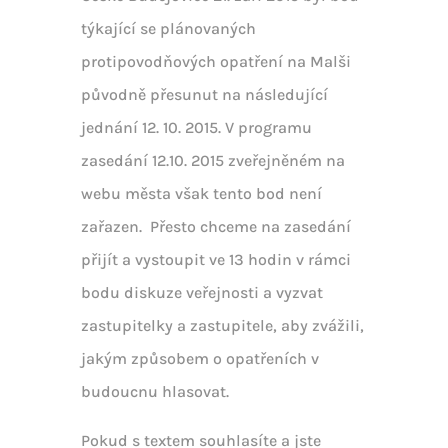
týkající se plánovaných
protipovodňových opatření na Malši
původně přesunut na následující
jednání 12. 10. 2015. V programu
zasedání 12.10. 2015 zveřejněném na
webu města však tento bod není
zařazen. Přesto chceme na zasedání
přijít a vystoupit ve 13 hodin v rámci
bodu diskuze veřejnosti a vyzvat
zastupitelky a zastupitele, aby zvážili,
jakým způsobem o opatřeních v
budoucnu hlasovat.
Pokud s textem souhlasíte a jste