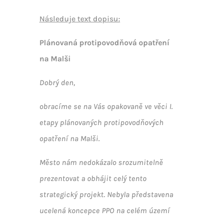
Následuje text dopisu:
Plánovaná protipovodňová opatření
na Malši
Dobrý den,
obracíme se na Vás opakovaně ve věci I.
etapy plánovaných protipovodňových
opatření na Malši.
Město nám nedokázalo srozumitelně
prezentovat a obhájit celý tento
strategický projekt. Nebyla představena
ucelená koncepce PPO na celém území