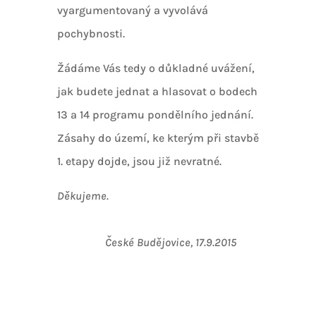
vyargumentovaný a vyvolává
pochybnosti.
Žádáme Vás tedy o důkladné uvážení,
jak budete jednat a hlasovat o bodech
13 a 14 programu pondělního jednání.
Zásahy do území, ke kterým při stavbě
1. etapy dojde, jsou již nevratné.
Děkujeme.
České Budějovice, 17.9.2015