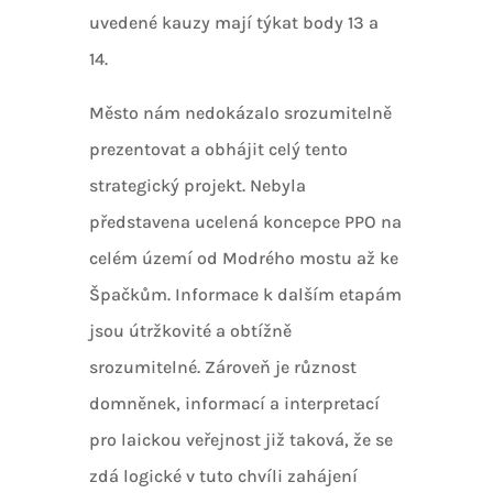
uvedené kauzy mají týkat body 13 a
14.
Město nám nedokázalo srozumitelně
prezentovat a obhájit celý tento
strategický projekt. Nebyla
představena ucelená koncepce PPO na
celém území od Modrého mostu až ke
Špačkům. Informace k dalším etapám
jsou útržkovité a obtížně
srozumitelné. Zároveň je různost
domněnek, informací a interpretací
pro laickou veřejnost již taková, že se
zdá logické v tuto chvíli zahájení