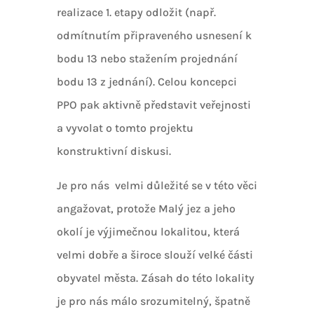
realizace 1. etapy odložit (např.
odmítnutím připraveného usnesení k
bodu 13 nebo stažením projednání
bodu 13 z jednání). Celou koncepci
PPO pak aktivně představit veřejnosti
a vyvolat o tomto projektu
konstruktivní diskusi.
Je pro nás velmi důležité se v této věci
angažovat, protože Malý jez a jeho
okolí je výjimečnou lokalitou, která
velmi dobře a široce slouží velké části
obyvatel města. Zásah do této lokality
je pro nás málo srozumitelný, špatně