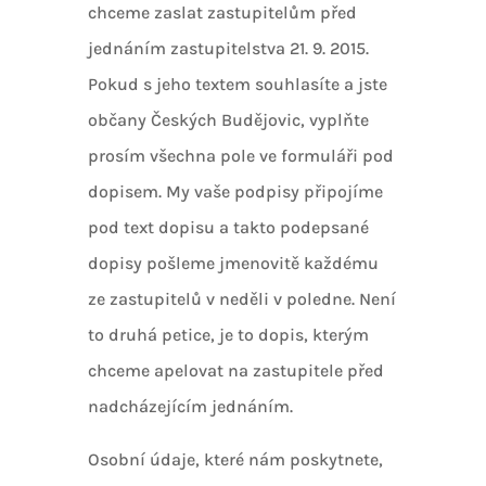
chceme zaslat zastupitelům před
jednáním zastupitelstva 21. 9. 2015.
Pokud s jeho textem souhlasíte a jste
občany Českých Budějovic, vyplňte
prosím všechna pole ve formuláři pod
dopisem. My vaše podpisy připojíme
pod text dopisu a takto podepsané
dopisy pošleme jmenovitě každému
ze zastupitelů v neděli v poledne. Není
to druhá petice, je to dopis, kterým
chceme apelovat na zastupitele před
nadcházejícím jednáním.
Osobní údaje, které nám poskytnete,