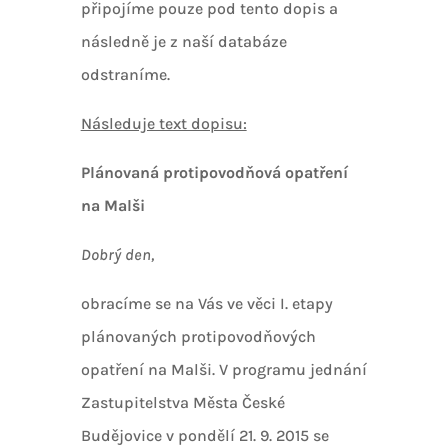
připojíme pouze pod tento dopis a
následně je z naší databáze
odstraníme.
Následuje text dopisu:
Plánovaná protipovodňová opatření
na Malši
Dobrý den,
obracíme se na Vás ve věci I. etapy
plánovaných protipovodňových
opatření na Malši. V programu jednání
Zastupitelstva Města České
Budějovice v pondělí 21. 9. 2015 se